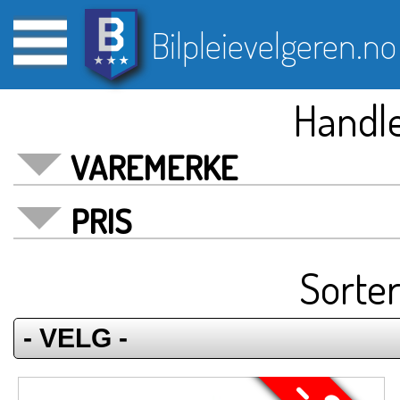
Bilpleievelgeren.no
Handle
VAREMERKE
PRIS
Sorter