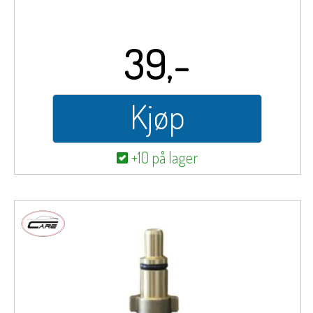
39,-
Kjøp
+10 på lager