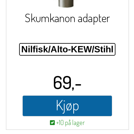
Skumkanon adapter
Nilfisk/Alto-KEW/Stihl
69,-
Kjøp
+10 på lager