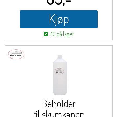
Kjøp
+10 på lager
Beholder
til skumkanon