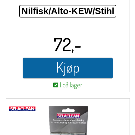
Nilfisk/Alto-KEW/Stihl
72,-
Kjøp
1 på lager