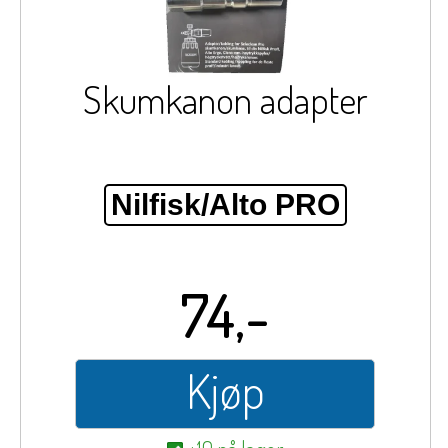
Skumkanon adapter
Nilfisk/Alto PRO
74,-
Kjøp