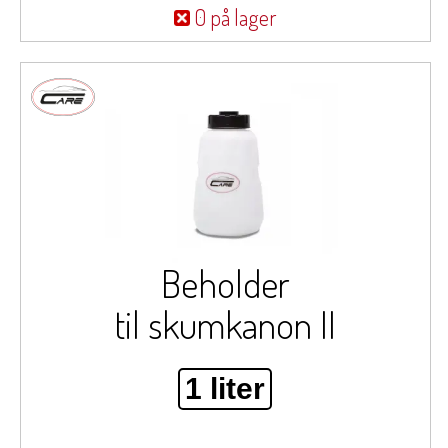
0 på lager
Beholder
til skumkanon II
1 liter