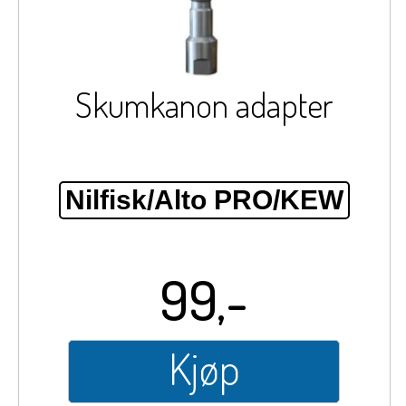
Skumkanon adapter
Nilfisk/Alto PRO/KEW
99,-
Kjøp