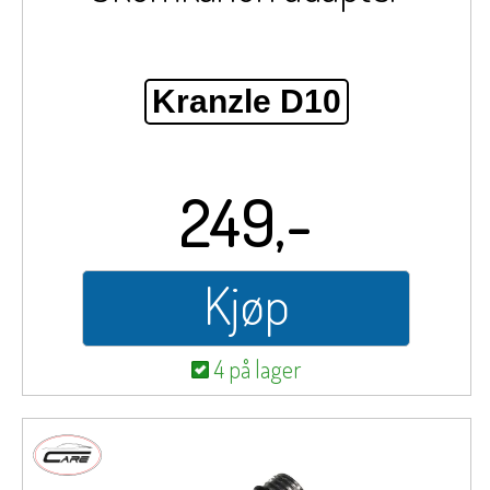
Kranzle D10
249,-
Kjøp
4 på lager