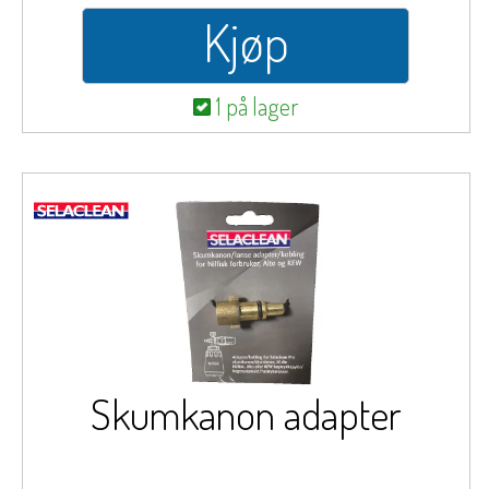
Kjøp
1 på lager
Skumkanon adapter