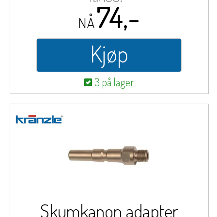
74,-
NÅ
Kjøp
3 på lager
Skumkanon adapter