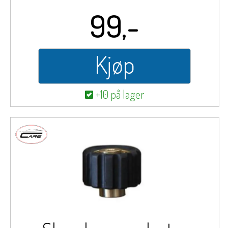
99,-
Kjøp
+10 på lager