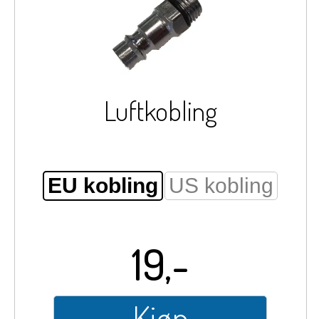
Luftkobling
EU kobling
US kobling
19,-
Kjøp