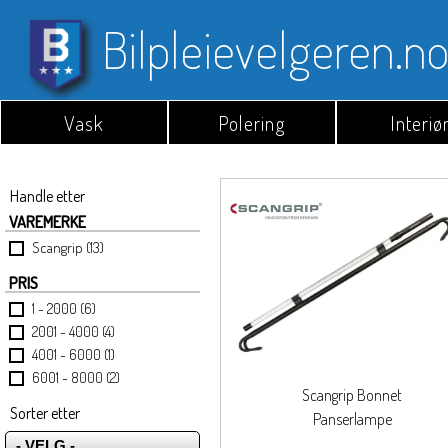
Bilpleievelgeren.n
Vask
Polering
Interiø
Handle etter
VAREMERKE
Scangrip (13)
PRIS
1 - 2000 (6)
2001 - 4000 (4)
4001 - 6000 (1)
6001 - 8000 (2)
Scangrip Bonnet
Sorter etter
Panserlampe