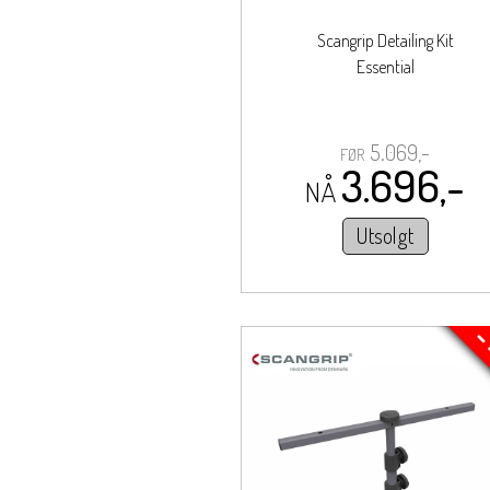
Scangrip Detailing Kit
Essential
5.069,-
FØR
3.696,-
NÅ
Utsolgt
-