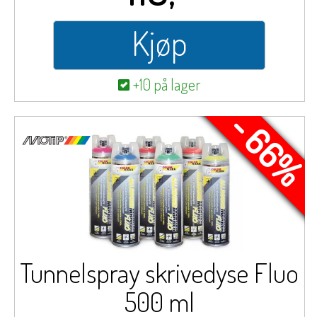
Kjøp
+10 på lager
- 66%
Tunnelspray skrivedyse Fluo
500 ml