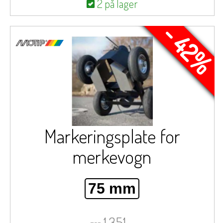
2 på lager
- 42%
Markeringsplate for
merkevogn
75 mm
1.351,-