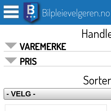
Bilpleievelgeren.no
Handle
VAREMERKE
PRIS
Sorter